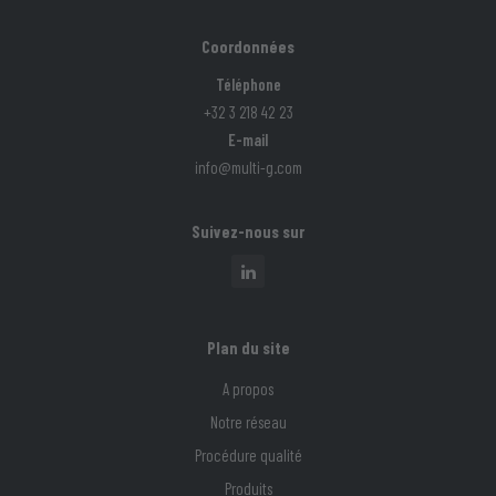
Coordonnées
Téléphone
+32 3 218 42 23
E-mail
info@multi-g.com
Suivez-nous sur
Plan du site
A propos
Notre réseau
Procédure qualité
Produits