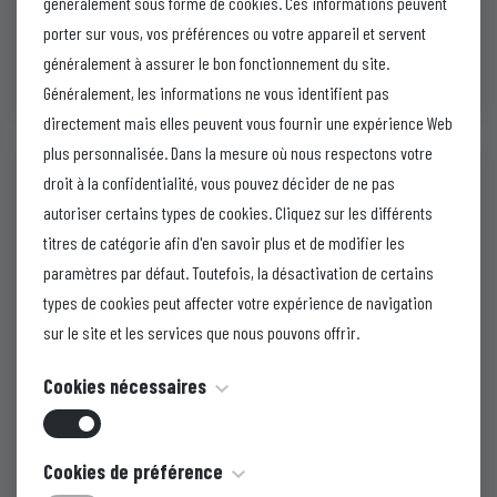
généralement sous forme de cookies. Ces informations peuvent
porter sur vous, vos préférences ou votre appareil et servent
généralement à assurer le bon fonctionnement du site.
Gadote-M
Généralement, les informations ne vous identifient pas
directement mais elles peuvent vous fournir une expérience Web
plus personnalisée. Dans la mesure où nous respectons votre
droit à la confidentialité, vous pouvez décider de ne pas
autoriser certains types de cookies. Cliquez sur les différents
titres de catégorie afin d'en savoir plus et de modifier les
paramètres par défaut. Toutefois, la désactivation de certains
types de cookies peut affecter votre expérience de navigation
sur le site et les services que nous pouvons offrir.
Cookies nécessaires
Ces cookies sont nécessaires au fonctionnement du site Web
Cookies de préférence