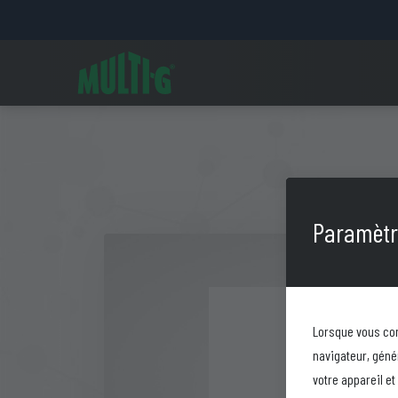
Paramètre
Lorsque vous con
navigateur, géné
votre appareil e