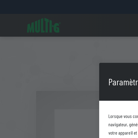
Paramètre
Lorsque vous con
navigateur, géné
votre appareil e