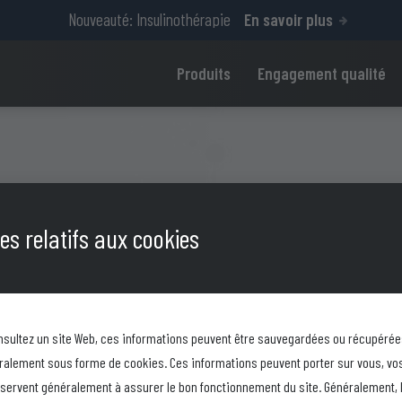
Nouveauté: Insulinothérapie
En savoir plus
Produits
Engagement qualité
s relatifs aux cookies
M
sultez un site Web, ces informations peuvent être sauvegardées ou récupérée
ralement sous forme de cookies. Ces informations peuvent porter sur vous, vo
t servent généralement à assurer le bon fonctionnement du site. Généralement, 