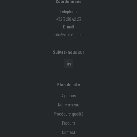
Coordonnées
Téléphone
+32 3 218 42 23
E-mail
info@multi-g.com
Suivez-nous sur
Plan du site
A propos
Notre réseau
Procédure qualité
Produits
Contact