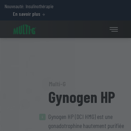
Nouveauté: Insulinothérapie
En savoir plus
Multi-G
Gynogen HP
Gynogen HP (DCI HMG) est une
gonadotrophine hautement purifiée