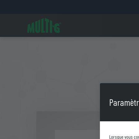
Paramètre
Lorsque vous con