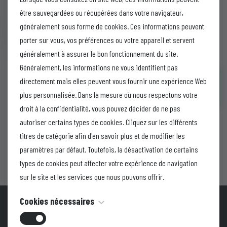
Carboplatine inj.
être sauvegardées ou récupérées dans votre navigateur,
150mg et 450mg.
généralement sous forme de cookies. Ces informations peuvent
porter sur vous, vos préférences ou votre appareil et servent
généralement à assurer le bon fonctionnement du site.
Brochure
Généralement, les informations ne vous identifient pas
directement mais elles peuvent vous fournir une expérience Web
Ajouter au
panier
plus personnalisée. Dans la mesure où nous respectons votre
droit à la confidentialité, vous pouvez décider de ne pas
autoriser certains types de cookies. Cliquez sur les différents
titres de catégorie afin d'en savoir plus et de modifier les
paramètres par défaut. Toutefois, la désactivation de certains
types de cookies peut affecter votre expérience de navigation
sur le site et les services que nous pouvons offrir.
Cookies nécessaires
Multi-G