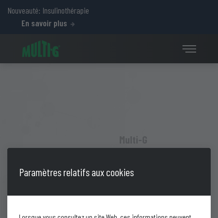
Nouveauté: Insulinothérapie
En savoir plus
Multi-G
Carbopla-
Paramètres relatifs aux cookies
M
Lorsque vous consultez un site Web, ces informations peuvent