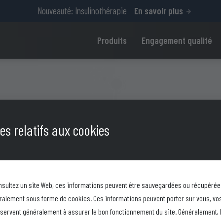
Nouveauté: Insulinothérapie
En savoir plus
Produits
Engagement qualité
s relatifs aux cookies
M
sultez un site Web, ces informations peuvent être sauvegardées ou récupérée
ralement sous forme de cookies. Ces informations peuvent porter sur vous, vo
t servent généralement à assurer le bon fonctionnement du site. Généralement, 