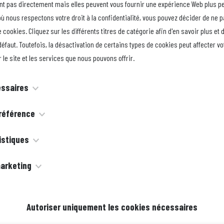
ent pas directement mais elles peuvent vous fournir une expérience Web plus p
Mu
ù nous respectons votre droit à la confidentialité, vous pouvez décider de ne p
d'
 cookies. Cliquez sur les différents titres de catégorie afin d'en savoir plus et 
ré
éfaut. Toutefois, la désactivation de certains types de cookies peut affecter v
no
 le site et les services que nous pouvons offrir.
Ve
essaires
ad
nt nécessaires au fonctionnement du site Web et ils ne peuvent pas
référence
s ne sont généralement définis qu'en réponse à des mesures que vous 
galement dénommés « cookies de fonctionnalité », permettent à un 
istiques
ent à une demande de services, telle que la définition de vos préfér
choix effectués par le passé, notamment la langue que vous préférez,
é, la connexion ou le remplissage de formulaires. Vous pouvez régler v
galement dénommés « cookies de performance », recueillent des info
arketing
voulez des bulletins météorologiques ou votre identifiant et mot de pa
 qu'il vous avertisse de ces cookies ou qu'il vous laisse l'option de le
que vous faites d'un site Web, notamment les pages que vous avez consu
siez vous connecter automatiquement.
ivent votre activité en ligne afin d'aider les annonceurs à diffuser 
taines parties du site ne fonctionnent pas. Ces cookies n'enregistre
uels vous avez cliqué. Ces informations ne permettent pas de vous iden
s ou pour limiter la fréquence à laquelle vous voyez une publicité. Ce
Autoriser uniquement les cookies nécessaires
sceptible de vous identifier personnellement.
donc anonymisé. Leur unique finalité consiste à améliorer les fonction
er ces informations avec d'autres organisations ou annonceurs. Il s'